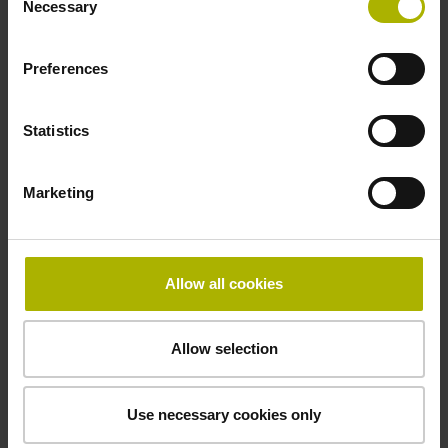
Necessary
Selection
Teilungsperiode
Preferences
40,000 µm
Statistics
Befestigungsart
Marketing
spiegelbildlich
Allow all cookies
Downloads / CAD / Montage
Allow selection
Anschlussmaße
Use necessary cookies only