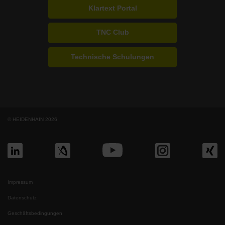
Klartext Portal
TNC Club
Technische Schulungen
© HEIDENHAIN 2026
Impressum
Datenschutz
Geschäftsbedingungen