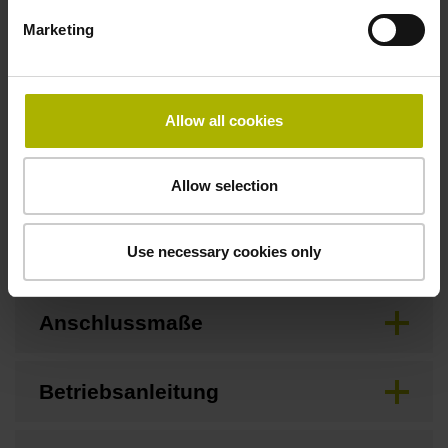
3,00 m/s
Marketing
Besonderheiten, Längenmessgerät
Allow all cookies
keine
Allow selection
Downloads / CAD / Montage
Use necessary cookies only
Anschlussmaße
Betriebsanleitung