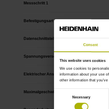
Messschritt 1
Befestigungsart
Datenschnittstelle
Consent
Spannungsversorgung
This website uses cookies
We use cookies to personalis
Elektrischer Anschluss
information about your use of
other information that you’ve
Consent
Maximalgeschwindigkeit
Necessary
Selection