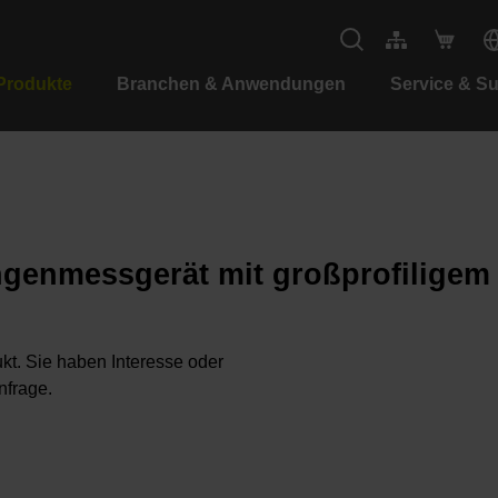
Produkte
Branchen & Anwendungen
Service & S
ngenmessgerät mit großprofilige
kt. Sie haben Interesse oder
nfrage.