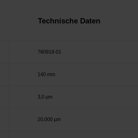
Technische Daten
760918-01
140 mm
3,0 µm
20,000 µm