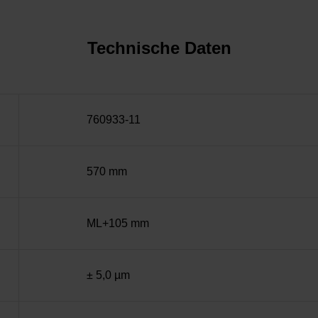
Technische Daten
760933-11
570 mm
ML+105 mm
± 5,0 µm