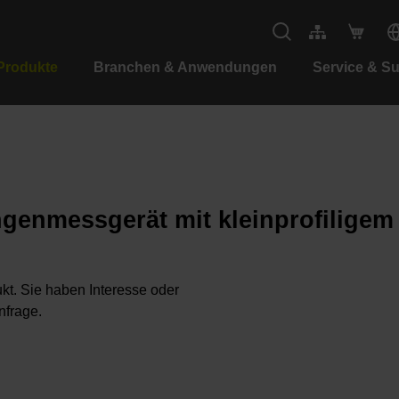
Produkte
Branchen & Anwendungen
Service & S
ngenmessgerät mit kleinprofilige
kt. Sie haben Interesse oder
nfrage.