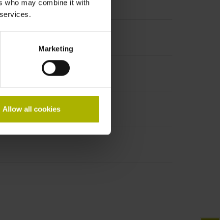
ers who may combine it with
 services.
HA/ALPHAi
Marketing
Allow all cookies