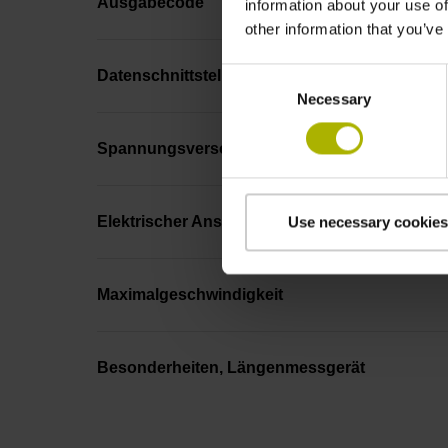
Ausgabecode
information about your use of
other information that you’ve
Consent
Datenschnittstelle
Necessary
Selection
Spannungsversorgung
Elektrischer Anschluss
Use necessary cookies
Maximalgeschwindigkeit
Besonderheiten, Längenmessgerät