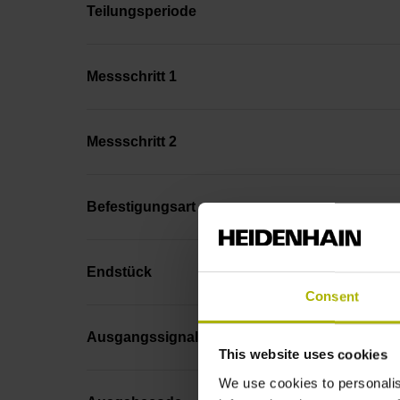
Teilungsperiode
Messschritt 1
Messschritt 2
Befestigungsart
Endstück
Consent
Ausgangssignal
This website uses cookies
We use cookies to personalis