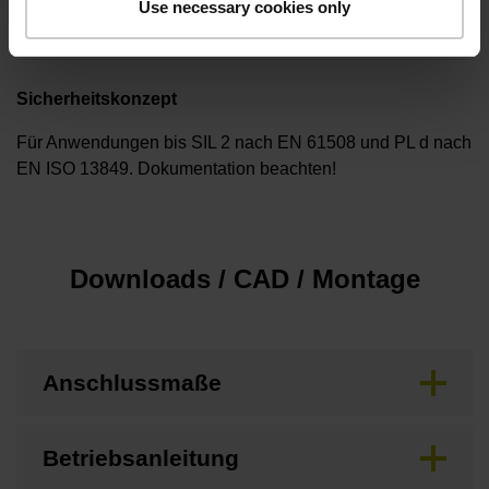
Use necessary cookies only
keine
Sicherheitskonzept
Für Anwendungen bis SIL 2 nach EN 61508 und PL d nach
EN ISO 13849. Dokumentation beachten!
Downloads / CAD / Montage
Anschlussmaße
Betriebsanleitung