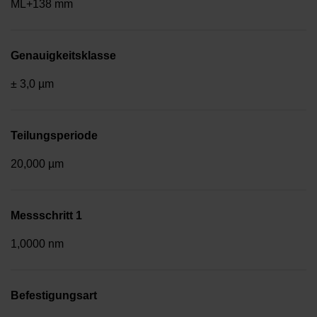
ML+138 mm
Genauigkeitsklasse
± 3,0 µm
Teilungsperiode
20,000 µm
Messschritt 1
1,0000 nm
Befestigungsart