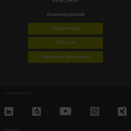
RENCO
RSF
Anwenderportale
Klartext Portal
TNC Club
Technische Schulungen
© HEIDENHAIN 2026
Impressum