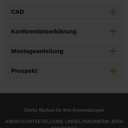
CAD
Konformitätserklärung
Montageanleitung
Prospekt
Starke Marken für Ihre Anwendungen
AMO
ACU-RITE
ETEL
LEINE LINDE
LTN
NUMERIK JENA