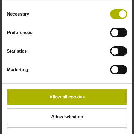
DQ01 DRIVE-CLiQ Messgeräteschnittstelle DQ01
Consent
Necessary
Selection
Spannungsversorgung
Preferences
10 V ... 28,8 V
Statistics
Elektrischer Anschluss
Marketing
Flanschdose, Stift, 14-polig
Maximalgeschwindigkeit
Allow all cookies
3,00 m/s
Allow selection
Besonderheiten, Längenmessgerät