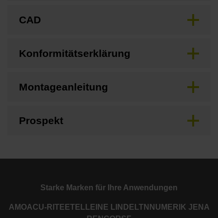
CAD
Konformitätserklärung
Montageanleitung
Prospekt
Starke Marken für Ihre Anwendungen
AMO
ACU-RITE
ETEL
LEINE LINDE
LTN
NUMERIK JENA