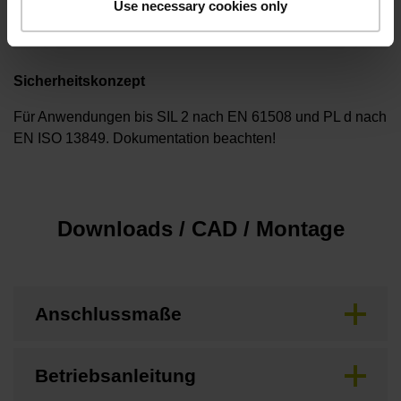
Use necessary cookies only
keine
Sicherheitskonzept
Für Anwendungen bis SIL 2 nach EN 61508 und PL d nach
EN ISO 13849. Dokumentation beachten!
Downloads / CAD / Montage
Anschlussmaße
Betriebsanleitung