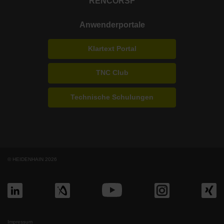
RENCO
RSF
Anwenderportale
Klartext Portal
TNC Club
Technische Schulungen
© HEIDENHAIN 2026
Impressum