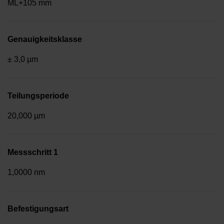
ML+105 mm
Genauigkeitsklasse
± 3,0 µm
Teilungsperiode
20,000 µm
Messschritt 1
1,0000 nm
Befestigungsart