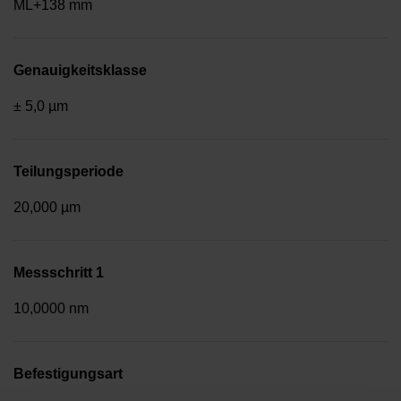
ML+138 mm
Genauigkeitsklasse
± 5,0 µm
Teilungsperiode
20,000 µm
Messschritt 1
10,0000 nm
Befestigungsart