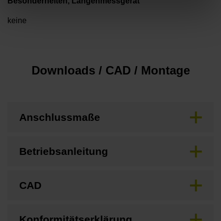
Besonderheiten, Längenmessgerät
keine
Downloads / CAD / Montage
Anschlussmaße
Betriebsanleitung
CAD
Konformitätserklärung