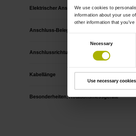
We use cookies to personalis
Elektrischer Anschluss
information about your use of
other information that you’ve
Anschluss-Belegung
Consent
Necessary
Selection
Anschlussrichtung
Kabellänge
Use necessary cookies
Besonderheiten, Rotationsmessgeräte