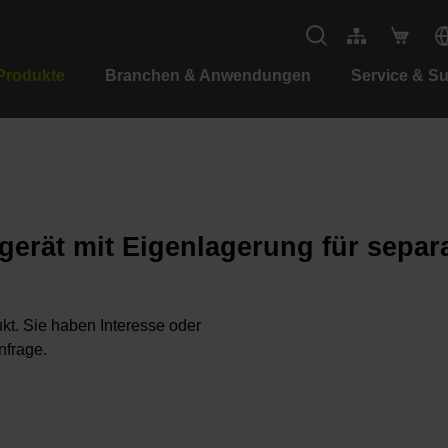
Produkte
Branchen & Anwendungen
Service & S
erät mit Eigenlagerung für separ
kt. Sie haben Interesse oder
nfrage.