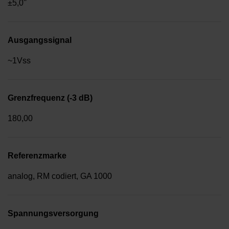
±5,0''
Ausgangssignal
~1Vss
Grenzfrequenz (-3 dB)
180,00
Referenzmarke
analog, RM codiert, GA 1000
Spannungsversorgung