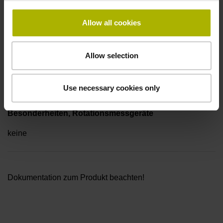
Kabellänge
3,00 m
Allow all cookies
Allow selection
Kabeltyp
PUR Ø 6,0 mm
Use necessary cookies only
Besonderheiten, Rotationsmessgeräte
keine
Dokumentation zum Produkt beachten!