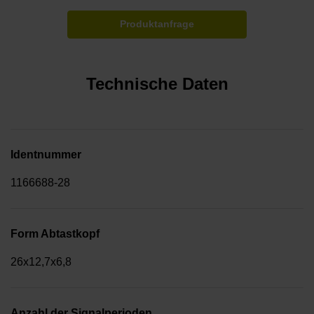
Produktanfrage
Technische Daten
Identnummer
1166688-28
Form Abtastkopf
26x12,7x6,8
Anzahl der Signalperioden