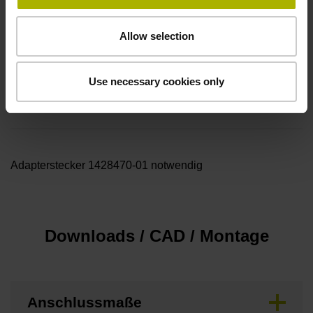
Allow selection
Zum Anschluss an SIEMENS Sensor Module SME 20 /
Use necessary cookies only
120 ist das Verbindungskabel 1446076-xx oder der
Adapterstecker 1428470-01 notwendig
Downloads / CAD / Montage
Anschlussmaße