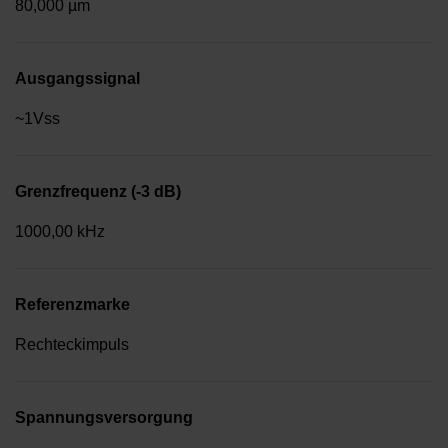
80,000 µm
Ausgangssignal
~1Vss
Grenzfrequenz (-3 dB)
1000,00 kHz
Referenzmarke
Rechteckimpuls
Spannungsversorgung