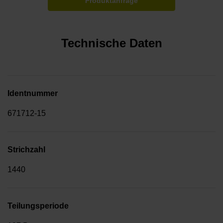
Produktanfrage
Technische Daten
Identnummer
671712-15
Strichzahl
1440
Teilungsperiode