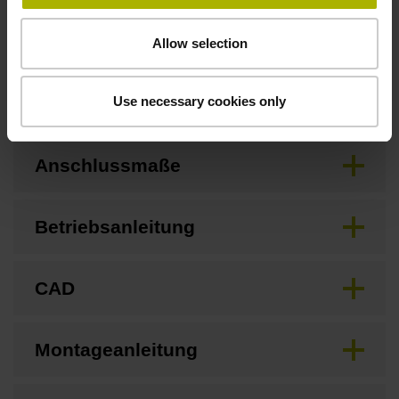
Allow selection
Downloads / CAD / Montage
Use necessary cookies only
Anschlussmaße
Betriebsanleitung
CAD
Montageanleitung