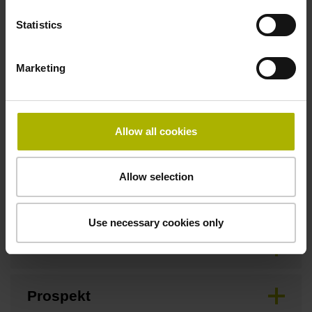
Statistics
Downloads / CAD / Montage
Marketing
Anschlussmaße
Allow all cookies
Betriebsanleitung
Allow selection
Montageanleitung
Use necessary cookies only
Produktinformation
Prospekt