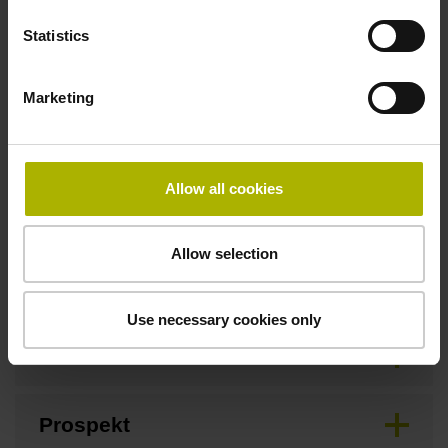
Statistics
Downloads / CAD / Montage
Marketing
Anschlussmaße
Allow all cookies
Betriebsanleitung
Allow selection
Montageanleitung
Use necessary cookies only
Produktinformation
Prospekt