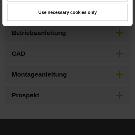
Anschlussmaße
Use necessary cookies only
Betriebsanleitung
CAD
Montageanleitung
Prospekt