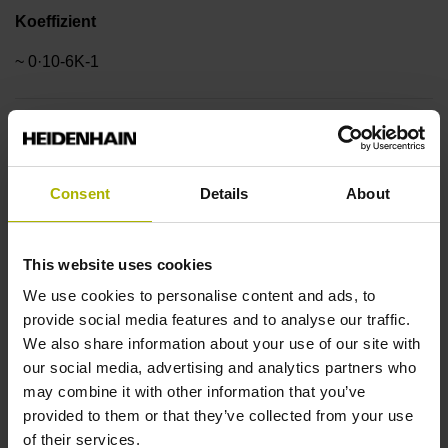
Koeffizient
~ 0·10-6K-1
Genauigkeitsklasse
± 1,0 µm
Consent
Details
About
Messlänge
This website uses cookies
270 mm
We use cookies to personalise content and ads, to
provide social media features and to analyse our traffic.
We also share information about your use of our site with
Referenzmarkenlage
our social media, advertising and analytics partners who
may combine it with other information that you’ve
in der Mitte der Messlänge
provided to them or that they’ve collected from your use
of their services.