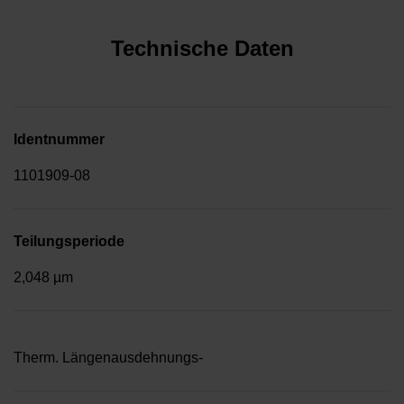
Technische Daten
Identnummer
1101909-08
Teilungsperiode
2,048 µm
Therm. Längenausdehnungs-