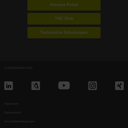
Klartext Portal
TNC Club
Technische Schulungen
© HEIDENHAIN 2026
Impressum
Datenschutz
Geschäftsbedingungen