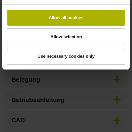
D1121221
Allow all cookies
Downloads / CAD / Montage
Allow selection
Use necessary cookies only
Anschlussmaße
Belegung
Betriebsanleitung
CAD