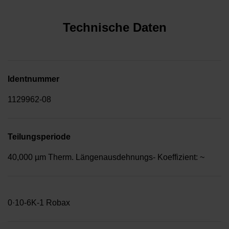
Technische Daten
Identnummer
1129962-08
Teilungsperiode
40,000 µm Therm. Längenausdehnungs- Koeffizient: ~
0·10-6K-1 Robax