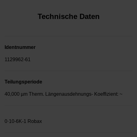
Technische Daten
Identnummer
1129962-61
Teilungsperiode
40,000 µm Therm. Längenausdehnungs- Koeffizient: ~
0·10-6K-1 Robax