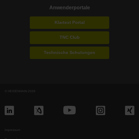
Anwenderportale
Klartext Portal
TNC Club
Technische Schulungen
© HEIDENHAIN 2026
Impressum