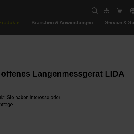
Produkte
Branchen & Anwendungen
Service & S
s offenes Längenmessgerät LIDA
kt. Sie haben Interesse oder
nfrage.