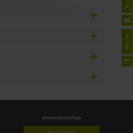
Kontakt
Messen
Anwenderportale
Klartext Portal