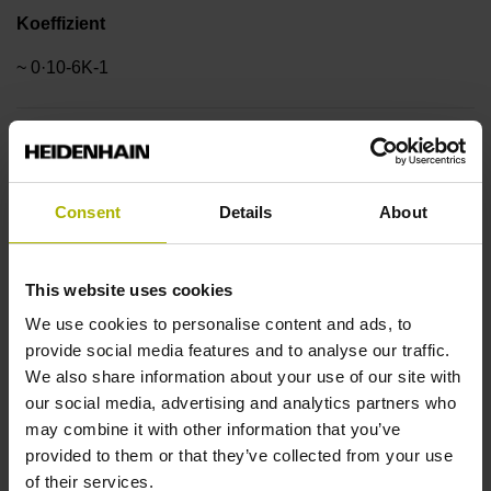
Koeffizient
~ 0·10-6K-1
Genauigkeitsklasse
±1,0 µm
Consent
Details
About
Messlänge
This website uses cookies
870 mm
We use cookies to personalise content and ads, to
provide social media features and to analyse our traffic.
We also share information about your use of our site with
Referenzmarkenlage
our social media, advertising and analytics partners who
may combine it with other information that you’ve
ML/2 - in der Mitte der Messlänge
provided to them or that they’ve collected from your use
of their services.