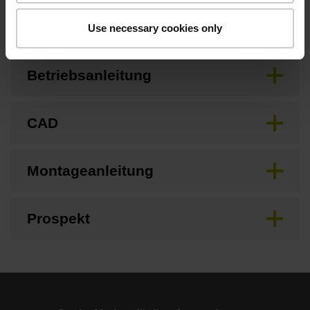
Anschlussmaße
Use necessary cookies only
Betriebsanleitung
CAD
Montageanleitung
Prospekt