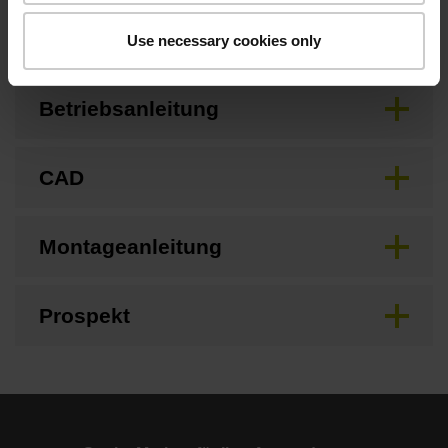
Anschlussmaße
Use necessary cookies only
Betriebsanleitung
CAD
Montageanleitung
Prospekt