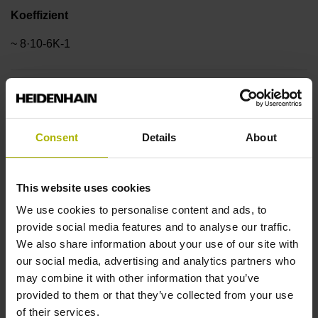
Koeffizient
~ 8·10-6K-1
Genauigkeitsklasse
±3,0 µm
Consent
Details
About
Messlänge
This website uses cookies
920 mm
We use cookies to personalise content and ads, to
provide social media features and to analyse our traffic.
We also share information about your use of our site with
Referenzmarkenlage
our social media, advertising and analytics partners who
may combine it with other information that you’ve
ML/2 - in der Mitte der Messlänge
provided to them or that they’ve collected from your use
of their services.