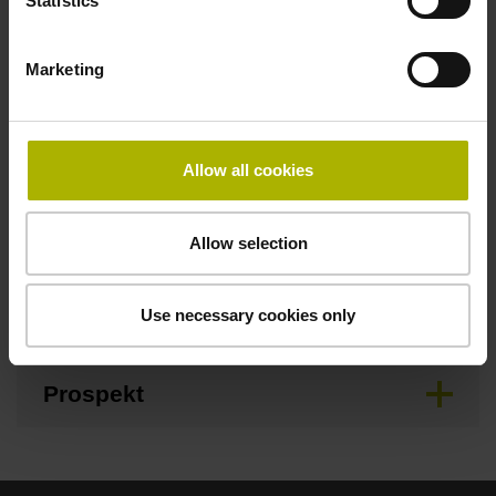
Statistics
Downloads / CAD / Montage
Marketing
Anschlussmaße
Allow all cookies
Montageanleitung
Allow selection
Produktinformation
Use necessary cookies only
Prospekt