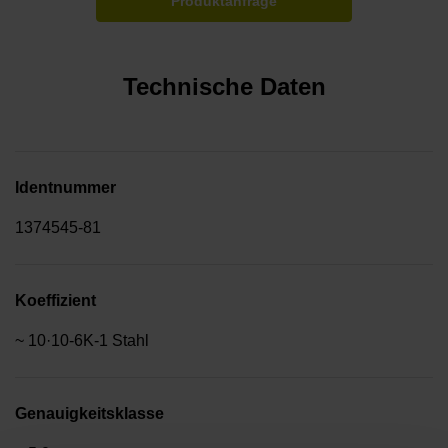
Produktanfrage
Technische Daten
Identnummer
1374545-81
Koeffizient
~ 10·10-6K-1 Stahl
Genauigkeitsklasse