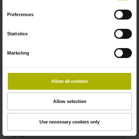
Preferences
Besonderheiten, Teilesatz
Verkürzungsfaktor 150µm/m
Statistics
Marketing
Downloads / CAD / Montage
Allow all cookies
Anschlussmaße
Allow selection
Betriebsanleitung
Use necessary cookies only
CAD