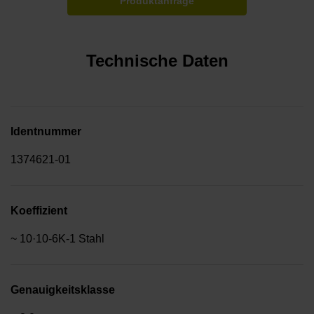
Produktanfrage
Technische Daten
Identnummer
1374621-01
Koeffizient
~ 10·10-6K-1 Stahl
Genauigkeitsklasse