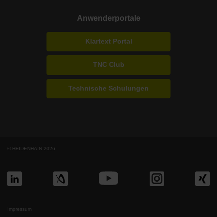
Anwenderportale
Klartext Portal
TNC Club
Technische Schulungen
© HEIDENHAIN 2026
Impressum