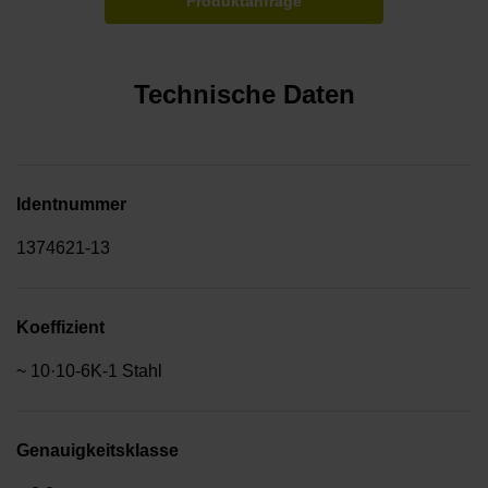
Produktanfrage
Technische Daten
Identnummer
1374621-13
Koeffizient
~ 10·10-6K-1 Stahl
Genauigkeitsklasse