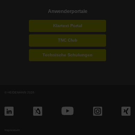
Anwenderportale
Klartext Portal
TNC Club
Technische Schulungen
© HEIDENHAIN 2026
Impressum