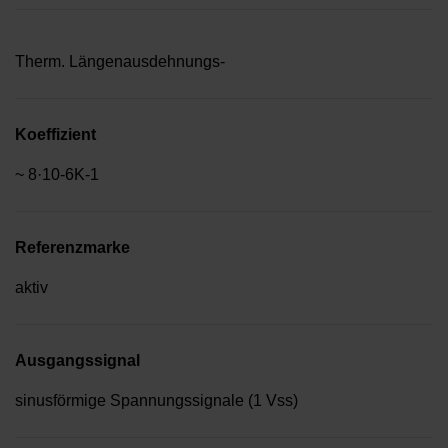
Therm. Längenausdehnungs-
Koeffizient
~ 8·10-6K-1
Referenzmarke
aktiv
Ausgangssignal
sinusförmige Spannungssignale (1 Vss)