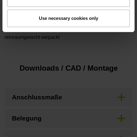
D1121221
Use necessary cookies only
Besonderheiten, Abtastkopf
reinraumgerecht verpackt
Downloads / CAD / Montage
Anschlussmaße
Belegung