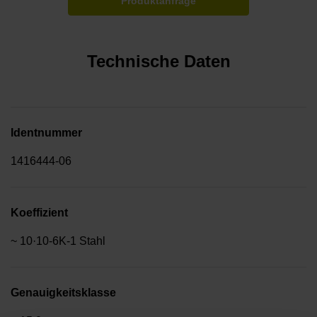
Produktanfrage
Technische Daten
Identnummer
1416444-06
Koeffizient
~ 10·10-6K-1 Stahl
Genauigkeitsklasse