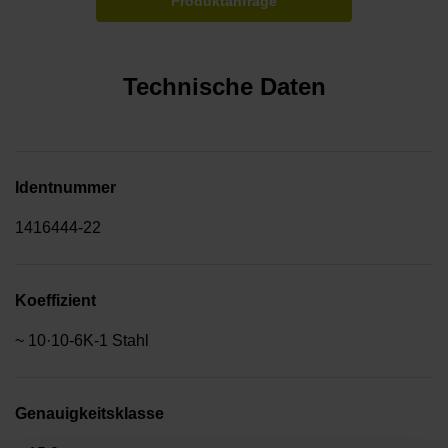
Produktanfrage
Technische Daten
Identnummer
1416444-22
Koeffizient
~ 10·10-6K-1 Stahl
Genauigkeitsklasse