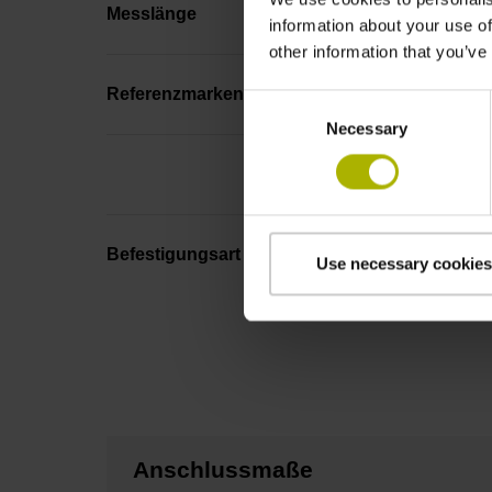
Messlänge
information about your use of
other information that you’ve
Referenzmarkenlage
Consent
Necessary
Selection
Befestigungsart
Use necessary cookies
Anschlussmaße