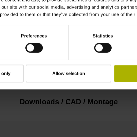
1050,00 mm
 our site with our social media, advertising and analytics partn
 provided to them or that they’ve collected from your use of their
525 mm Abstand vom Beginn der
Preferences
Statistics
Messlänge
gepratzt, Spannelement abnehmbar
 only
Allow selection
Downloads / CAD / Montage