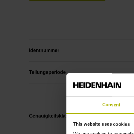
Identnummer
Teilungsperiode
Consent
Genauigkeitsklasse
This website uses cookies
We use cookies to personalis