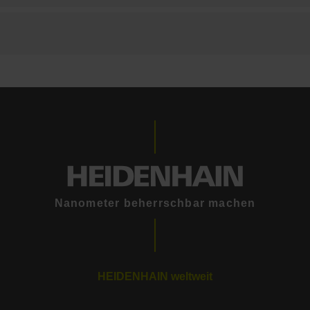
Nanometer beherrschbar machen
HEIDENHAIN weltweit