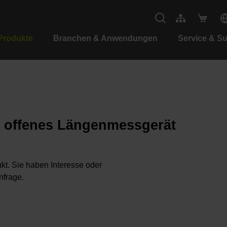
Produkte
Branchen & Anwendungen
Service & S
es offenes Längenmessgerät
kt. Sie haben Interesse oder
nfrage.