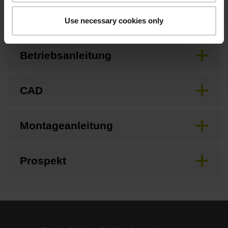
Anschlussmaße
Use necessary cookies only
Betriebsanleitung
CAD
Montageanleitung
Prospekt