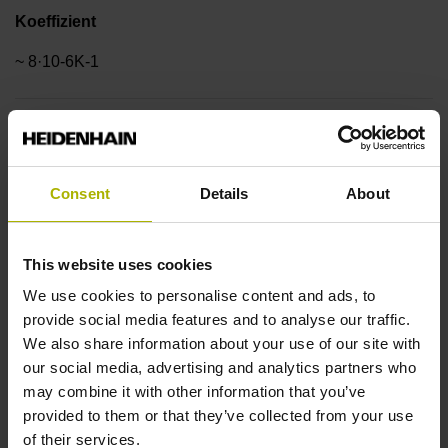
Koeffizient
~ 8·10-6K-1
Genauigkeitsklasse
±3,0 µm
Consent
Details
About
Messlänge
This website uses cookies
1140 mm
We use cookies to personalise content and ads, to
provide social media features and to analyse our traffic.
We also share information about your use of our site with
Referenzmarkenlage
our social media, advertising and analytics partners who
may combine it with other information that you’ve
ML/2 - in der Mitte der Messlänge
provided to them or that they’ve collected from your use
of their services.