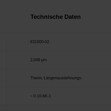
Technische Daten
631000-02
2,048 µm
Therm. Längenausdehnungs-
~ 0·10-6K-1