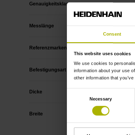
Genauigkeitsklasse
Messlänge
Consent
Referenzmarkenlage
This website uses cookies
We use cookies to personalis
Befestigungsart
information about your use of
other information that you’ve
Consent
Dicke
Necessary
Selection
Breite