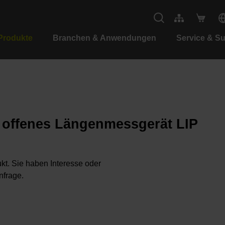
Produkte
Branchen & Anwendungen
Service & S
s offenes Längenmessgerät LIP
kt. Sie haben Interesse oder
nfrage.