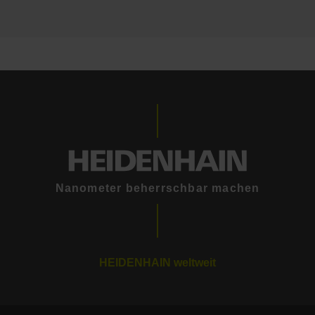
Nanometer beherrschbar machen
HEIDENHAIN weltweit