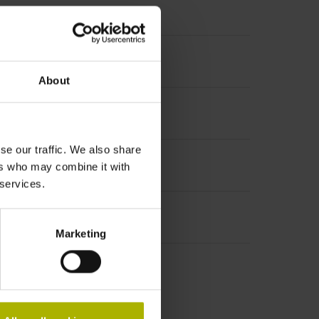
About
se our traffic. We also share
ers who may combine it with
 services.
Marketing