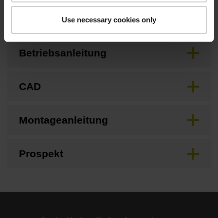
Anschlussmaße
Use necessary cookies only
Betriebsanleitung
CAD
Montageanleitung
Prospekt