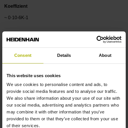
Koeffizient
~ 0·10-6K-1
Genauigkeitsklasse
± 1,0 µm
Consent
Details
About
Messlänge
This website uses cookies
520 mm
We use cookies to personalise content and ads, to
provide social media features and to analyse our traffic.
We also share information about your use of our site with
Referenzmarkenlage
our social media, advertising and analytics partners who
may combine it with other information that you’ve
in der Mitte der Messlänge
provided to them or that they’ve collected from your use
of their services.