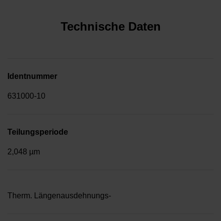
Technische Daten
Identnummer
631000-10
Teilungsperiode
2,048 µm
Therm. Längenausdehnungs-