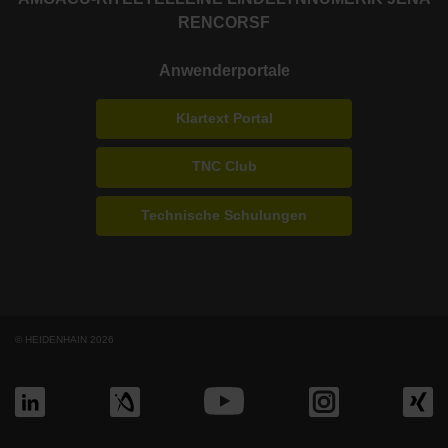
RENCO
RSF
Anwenderportale
Klartext Portal
TNC Club
Technische Schulungen
© HEIDENHAIN 2026