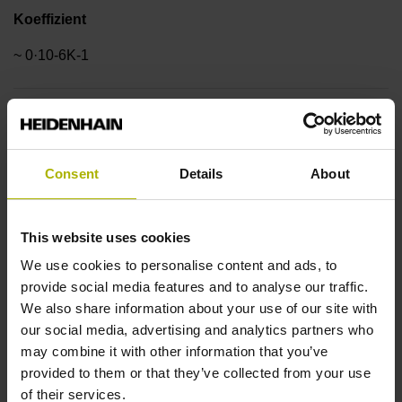
Koeffizient
~ 0·10-6K-1
Genauigkeitsklasse
± 3,0 µm
Consent
Details
About
Messlänge
This website uses cookies
1240 mm
We use cookies to personalise content and ads, to
provide social media features and to analyse our traffic.
We also share information about your use of our site with
Referenzmarkenlage
our social media, advertising and analytics partners who
may combine it with other information that you’ve
in der Mitte der Messlänge
provided to them or that they’ve collected from your use
of their services.