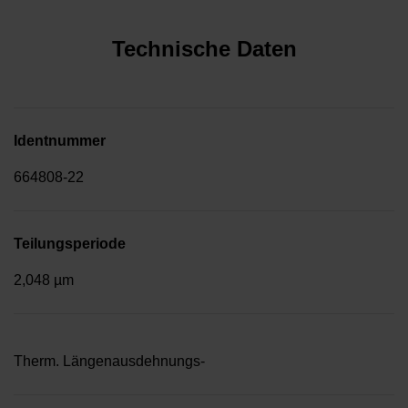
Technische Daten
Identnummer
664808-22
Teilungsperiode
2,048 µm
Therm. Längenausdehnungs-