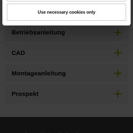
Anschlussmaße
Use necessary cookies only
Betriebsanleitung
CAD
Montageanleitung
Prospekt