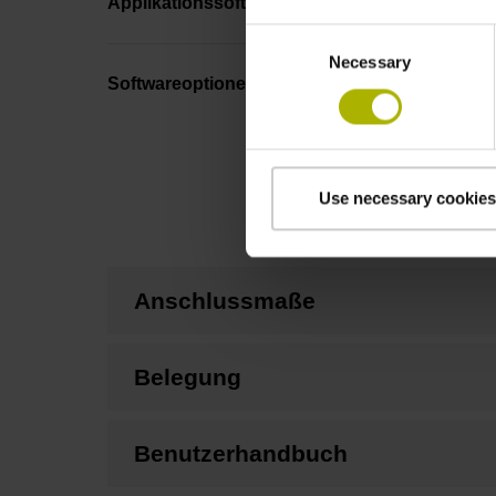
Applikationssoftware
Consent
Necessary
Selection
Softwareoptionen
Use necessary cookies
Anschlussmaße
Belegung
Benutzerhandbuch