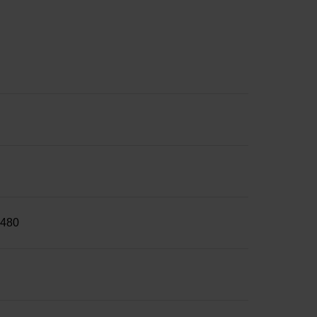
x 480