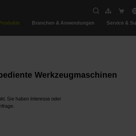
Produkte
Branchen & Anwendungen
Service & S
dbediente Werkzeugmaschinen
kt. Sie haben Interesse oder
nfrage.