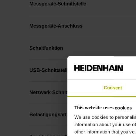
Messgeräte-Schnittstelle
Messgeräte-Anschluss
Schaltfunktion
USB-Schnittstelle(n)
Consent
Netzwerk-Schnittstelle(n)
This website uses cookies
Befestigungsart
We use cookies to personalis
information about your use of
other information that you’ve