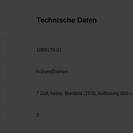
Technische Daten
1089178-01
Fräsen/Drehen
7 Zoll, farbig, Breitbild (15:9), Auflösung 800 
3