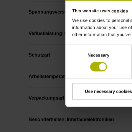
This website uses cookies
Spannungsversorgung
We use cookies to personalis
information about your use of
Verlustleistung max.
other information that you’ve
Consent
Schutzart
Necessary
Selection
Arbeitstemperatur
Use necessary cookies
Verpackungsart
Besonderheiten, Interfaceelektroniken