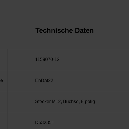
Technische Daten
1159070-12
le
EnDat22
Stecker M12, Buchse, 8-polig
D532351