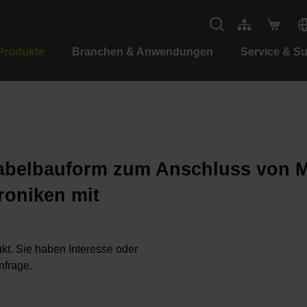
Produkte
Branchen & Anwendungen
Service & S
 Kabelbauform zum Anschluss von 
troniken mit
kt. Sie haben Interesse oder
nfrage.