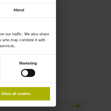
About
se our traffic. We also share
ers who may combine it with
 services.
kung
Marketing
Allow all cookies