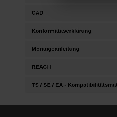
CAD
Konformitätserklärung
Montageanleitung
REACH
TS / SE / EA - Kompatibilitätsma