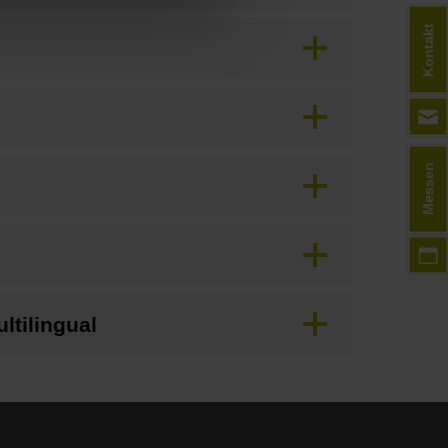
Kontakt
Messen
ltilingual