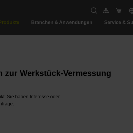
Produkte
Branchen & Anwendungen
Service & S
m zur Werkstück-Vermessung
kt. Sie haben Interesse oder
nfrage.