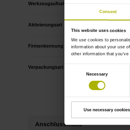
Werkzeugaufnahme
Consent
Aktivierungsart
This website uses cookies
We use cookies to personalis
Firmenkennung
information about your use of
other information that you’ve
Consent
Verpackungsart
Necessary
Selection
Use necessary cookies
Anschlussmaße