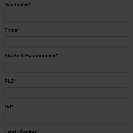
Nachname*
Firma*
Straße & Hausnummer*
PLZ*
Ort*
Land / Region*