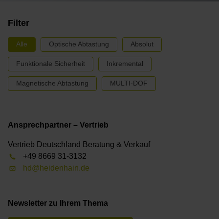
Filter
Alle
Optische Abtastung
Absolut
Funktionale Sicherheit
Inkremental
Magnetische Abtastung
MULTI-DOF
Ansprechpartner – Vertrieb
Vertrieb Deutschland Beratung & Verkauf
+49 8669 31-3132
hd@heidenhain.de
Newsletter zu Ihrem Thema