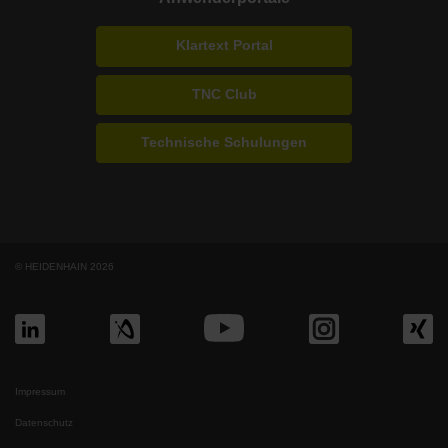
Klartext Portal
TNC Club
Technische Schulungen
© HEIDENHAIN 2026
Impressum
Datenschutz