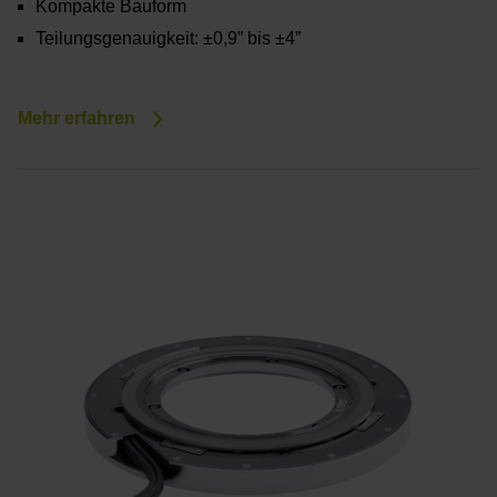
Kompakte Bauform
Teilungsgenauigkeit: ±0,9” bis ±4”
Mehr erfahren