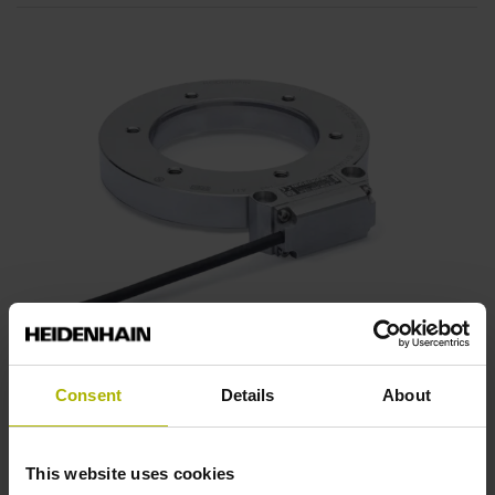
Consent
Details
About
Baureihe ECM 2400
Absolute Winkelmessgeräte
This website uses cookies