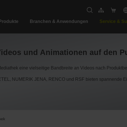
Produkte
Branchen & Anwendungen
Service & S
Videos und Animationen auf den P
Mediathek eine vielseitige Bandbreite an Videos nach Produktb
EL, NUMERIK JENA, RENCO und RSF bieten spannende Einbl
hek