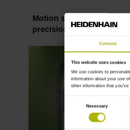
Motion systems: the VUL
precision positioning | E
Consent
This website uses cookies
We use cookies to personalis
information about your use of
other information that you’ve
Consent
Necessary
Selection