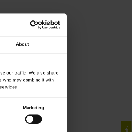
About
se our traffic. We also share
ers who may combine it with
 services.
Marketing