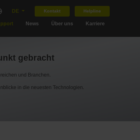
DE
Kontakt
Helpline
upport
News
Über uns
Karriere
unkt gebracht
ereichen und Branchen.
icke in die neuesten Technologien.