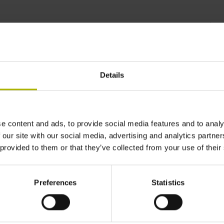
CANO2 for instant
TEL
Details
e content and ads, to provide social media features and to analy
 our site with our social media, advertising and analytics partn
 provided to them or that they’ve collected from your use of their
Preferences
Statistics