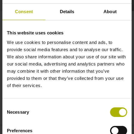
Consent
Details
About
RVM 4000: Vergleichsmessgerät
für Rund- und Schwenktische |
This website uses cookies
HEIDENHAIN
We use cookies to personalise content and ads, to
provide social media features and to analyse our traffic.
We also share information about your use of our site with
our social media, advertising and analytics partners who
may combine it with other information that you’ve
provided to them or that they’ve collected from your use
of their services.
Consent
VERGLEICHSMESSGERÄT RVM 4000
Necessary
Selection
Preferences