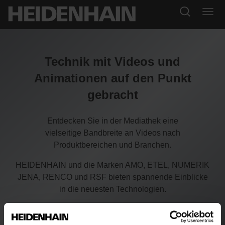
Technik mit Videos und
Animationen auf den Punkt
gebracht
Entdecken Sie in der Mediathek eine
vielseitige Bandbreite an Videos nach
Produktbereichen und Branchen.
HEIDENHAIN und die Marken AMO, ETEL, NUMERIK
JENA, RENCO und RSF bieten spannende Einblicke
in die neuesten Technologien.