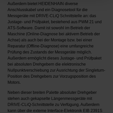
Außerdem bietet HEIDENHAIN diverse
Anschlusskabel und ein Diagnosetool für die
Messgeräte mit DRIVE-CLiQ Schnittstelle an: das
Justage- und Prüfpaket, bestehend aus PWM 21 und
ATS-Software. Damit ist sowohl im Betrieb der
Maschine (Online-Diagnose bei aktivem Betrieb der
Achse) als auch bei der Montage bzw. bei einer
Reparatur (Offline-Diagnose) eine umfangreiche
Prüfung des Zustands der Messgeräte möglich.
Außerdem ermöglicht dieses Justage- und Prüfpaket
bei absoluten Drehgebern die elektronische
Nullpunktverschiebung zur Ausrichtung der Singleturn-
Position des Drehgebers zur Vorzugsposition des
Motors.
Neben dieser breiten Palette absoluter Drehgeber
stehen auch gekapselte Längenmessgeräte mit
DRIVE-CLiQ-Schnittstelle zu Verfügung. Außerdem
kann über die externe Interface-Elektronik EIB 2391S