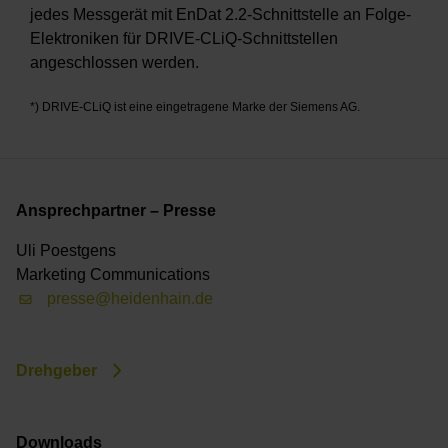
jedes Messgerät mit EnDat 2.2-Schnittstelle an Folge-
Elektroniken für DRIVE-CLiQ-Schnittstellen
angeschlossen werden.
*) DRIVE-CLiQ ist eine eingetragene Marke der Siemens AG.
Ansprechpartner – Presse
Uli Poestgens
Marketing Communications
presse@heidenhain.de
Drehgeber
Downloads