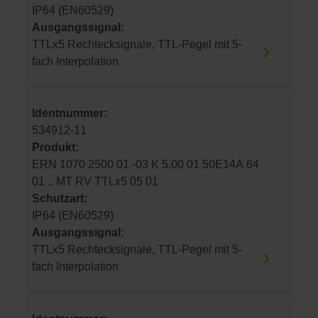
IP64 (EN60529)
Ausgangssignal:
TTLx5 Rechtecksignale, TTL-Pegel mit 5-
fach Interpolation
Identnummer:
534912-11
Produkt:
ERN 1070 2500 01 -03 K 5,00 01 50E14A 64
01 .. MT RV TTLx5 05 01
Schutzart:
IP64 (EN60529)
Ausgangssignal:
TTLx5 Rechtecksignale, TTL-Pegel mit 5-
fach Interpolation