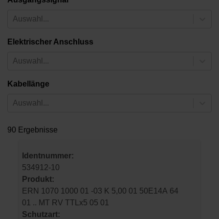
Auswahl...
Elektrischer Anschluss
Auswahl...
Kabellänge
Auswahl...
90 Ergebnisse
Identnummer:
534912-10
Produkt:
ERN 1070 1000 01 -03 K 5,00 01 50E14A 64
01 .. MT RV TTLx5 05 01
Schutzart: