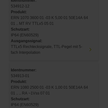
Identnummer:
534912-12
Produkt:
ERN 1070 3600 01 -03 K 5,00 01 50E14A 64
01 .. MT RV TTLx5 05 01
Schutzart:
IP64 (EN60529)
Ausgangssignal:
TTLx5 Rechtecksignale, TTL-Pegel mit 5-
fach Interpolation
Identnummer:
534913-01
Produkt:
ERN 1080 2500 01 -03 K 1,00 01 50E14A 64
01 .. .. RA ~1Vss 07 01
Schutzart:
IP64 (EN60529)