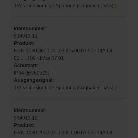
1Vss sinusförmige Spannungssignale (1 Vss)
Identnummer:
534913-11
Produkt:
ERN 1080 3600 01 -03 K 5,00 01 50E14A 64
01 .. .. RA ~1Vss 07 01
Schutzart:
IP64 (EN60529)
Ausgangssignal:
1Vss sinusförmige Spannungssignale (1 Vss)
Identnummer:
534913-12
Produkt:
ERN 1080 2000 01 -03 K 1,00 01 50E14A 64