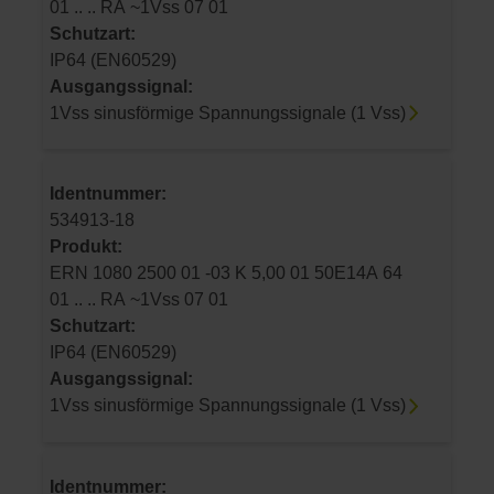
01 .. .. RA ~1Vss 07 01
Schutzart:
IP64 (EN60529)
Ausgangssignal:
1Vss sinusförmige Spannungssignale (1 Vss)
Identnummer:
534913-18
Produkt:
ERN 1080 2500 01 -03 K 5,00 01 50E14A 64
01 .. .. RA ~1Vss 07 01
Schutzart:
IP64 (EN60529)
Ausgangssignal:
1Vss sinusförmige Spannungssignale (1 Vss)
Identnummer: