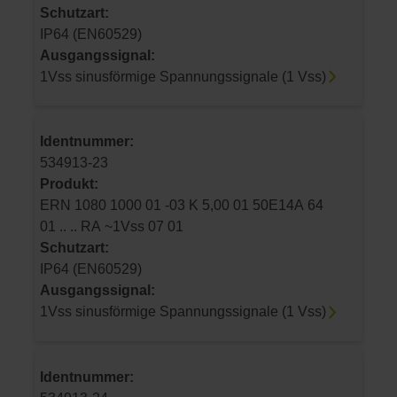
Schutzart:
IP64 (EN60529)
Ausgangssignal:
1Vss sinusförmige Spannungssignale (1 Vss)
Identnummer:
534913-23
Produkt:
ERN 1080 1000 01 -03 K 5,00 01 50E14A 64
01 .. .. RA ~1Vss 07 01
Schutzart:
IP64 (EN60529)
Ausgangssignal:
1Vss sinusförmige Spannungssignale (1 Vss)
Identnummer: