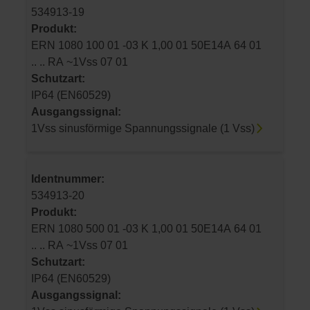
534913-19
Produkt:
ERN 1080 100 01 -03 K 1,00 01 50E14A 64 01
.. .. RA ~1Vss 07 01
Schutzart:
IP64 (EN60529)
Ausgangssignal:
1Vss sinusförmige Spannungssignale (1 Vss)
Identnummer:
534913-20
Produkt:
ERN 1080 500 01 -03 K 1,00 01 50E14A 64 01
.. .. RA ~1Vss 07 01
Schutzart:
IP64 (EN60529)
Ausgangssignal: