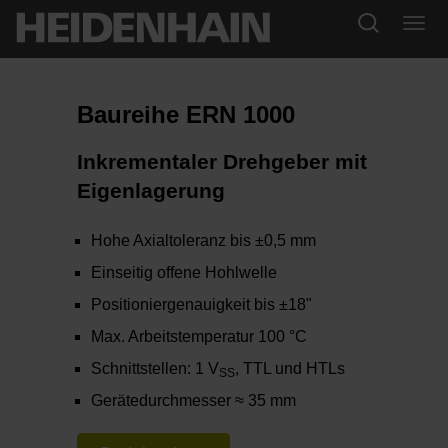
Baureihe ERN 1000
Inkrementaler Drehgeber mit
Eigenlagerung
Hohe Axialtoleranz bis ±0,5 mm
Einseitig offene Hohlwelle
Positioniergenauigkeit bis ±18"
Max. Arbeitstemperatur 100 °C
Schnittstellen: 1 V
, TTL und HTLs
SS
Gerätedurchmesser ≈ 35 mm