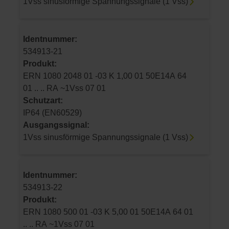
1Vss sinusförmige Spannungssignale (1 Vss)
Identnummer:
534913-21
Produkt:
ERN 1080 2048 01 -03 K 1,00 01 50E14A 64
01 .. .. RA ~1Vss 07 01
Schutzart:
IP64 (EN60529)
Ausgangssignal:
1Vss sinusförmige Spannungssignale (1 Vss)
Identnummer:
534913-22
Produkt:
ERN 1080 500 01 -03 K 5,00 01 50E14A 64 01
.. .. RA ~1Vss 07 01