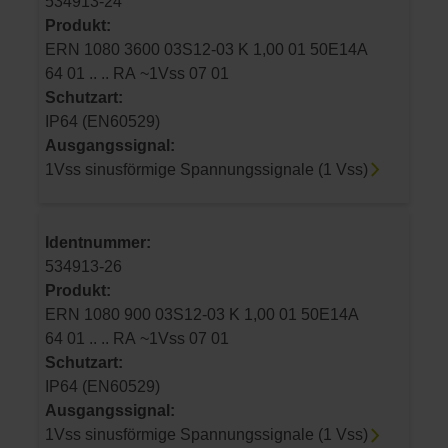
534913-24
Produkt:
ERN 1080 3600 03S12-03 K 1,00 01 50E14A
64 01 .. .. RA ~1Vss 07 01
Schutzart:
IP64 (EN60529)
Ausgangssignal:
1Vss sinusförmige Spannungssignale (1 Vss)
Identnummer:
534913-26
Produkt:
ERN 1080 900 03S12-03 K 1,00 01 50E14A
64 01 .. .. RA ~1Vss 07 01
Schutzart:
IP64 (EN60529)
Ausgangssignal:
1Vss sinusförmige Spannungssignale (1 Vss)