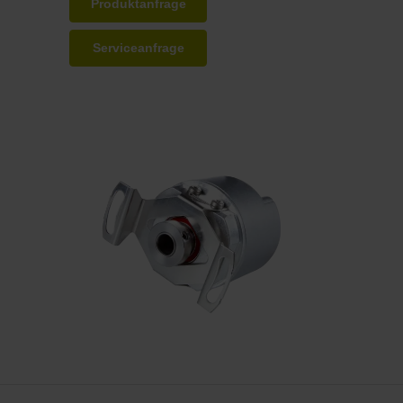
Produktanfrage
Serviceanfrage