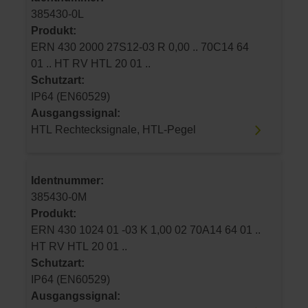
385430-0L
Produkt:
ERN 430 2000 27S12-03 R 0,00 .. 70C14 64
01 .. HT RV HTL 20 01 ..
Schutzart:
IP64 (EN60529)
Ausgangssignal:
HTL Rechtecksignale, HTL-Pegel
Identnummer:
385430-0M
Produkt:
ERN 430 1024 01 -03 K 1,00 02 70A14 64 01 ..
HT RV HTL 20 01 ..
Schutzart:
IP64 (EN60529)
Ausgangssignal: