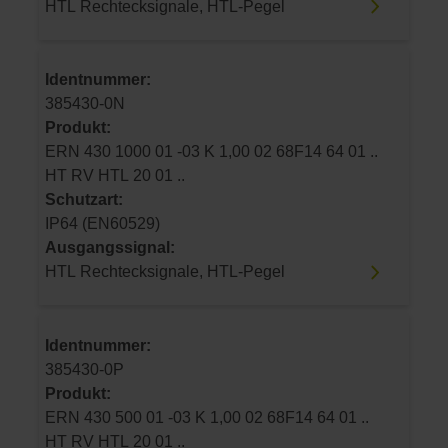
HTL Rechtecksignale, HTL-Pegel
Identnummer:
385430-0N
Produkt:
ERN 430 1000 01 -03 K 1,00 02 68F14 64 01 ..
HT RV HTL 20 01 ..
Schutzart:
IP64 (EN60529)
Ausgangssignal:
HTL Rechtecksignale, HTL-Pegel
Identnummer:
385430-0P
Produkt:
ERN 430 500 01 -03 K 1,00 02 68F14 64 01 ..
HT RV HTL 20 01 ..