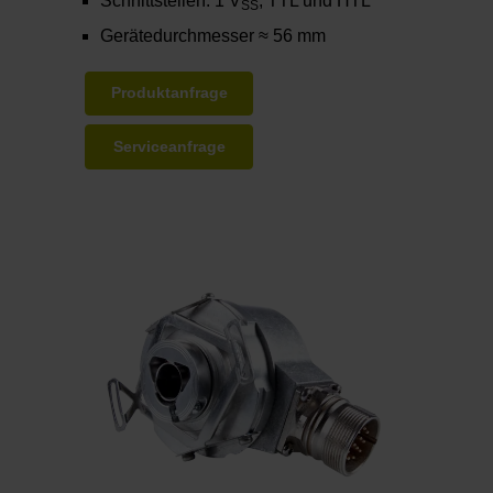
Schnittstellen: 1 V
, TTL und HTL
SS
Gerätedurchmesser ≈ 56 mm
Produktanfrage
Serviceanfrage