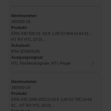
Identnummer:
385430-18
Produkt:
ERN 430 500 01 -03 K 1,00 02 68A14 64 01 ..
HT RV HTL 20 01 ..
Schutzart:
IP64 (EN60529)
Ausgangssignal:
HTL Rechtecksignale, HTL-Pegel
Identnummer:
385430-19
Produkt:
ERN 430 2000 03S12-03 K 1,00 02 70C14 64
01 .. HT RV HTL 20 01 ..