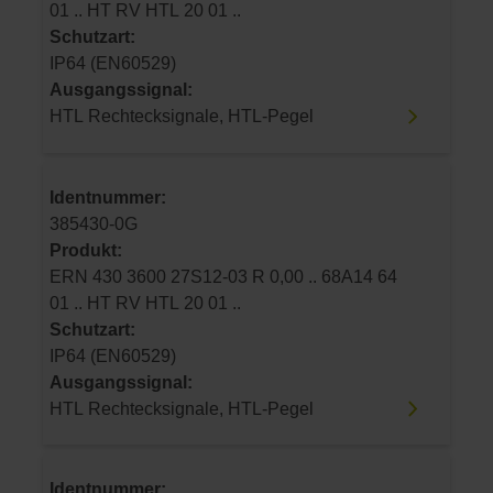
01 .. HT RV HTL 20 01 ..
Schutzart:
IP64 (EN60529)
Ausgangssignal:
HTL Rechtecksignale, HTL-Pegel
Identnummer:
385430-0G
Produkt:
ERN 430 3600 27S12-03 R 0,00 .. 68A14 64
01 .. HT RV HTL 20 01 ..
Schutzart:
IP64 (EN60529)
Ausgangssignal:
HTL Rechtecksignale, HTL-Pegel
Identnummer: