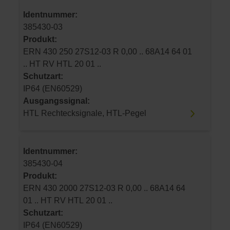
Identnummer:
385430-03
Produkt:
ERN 430 250 27S12-03 R 0,00 .. 68A14 64 01
.. HT RV HTL 20 01 ..
Schutzart:
IP64 (EN60529)
Ausgangssignal:
HTL Rechtecksignale, HTL-Pegel
Identnummer:
385430-04
Produkt:
ERN 430 2000 27S12-03 R 0,00 .. 68A14 64
01 .. HT RV HTL 20 01 ..
Schutzart:
IP64 (EN60529)