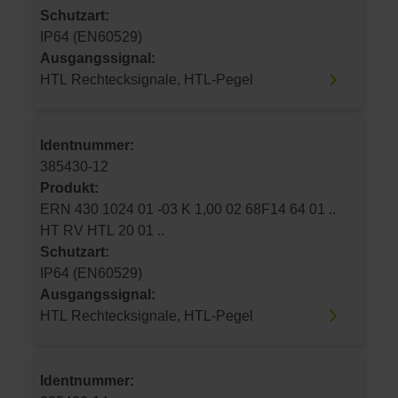
Schutzart:
IP64 (EN60529)
Ausgangssignal:
HTL Rechtecksignale, HTL-Pegel
Identnummer:
385430-12
Produkt:
ERN 430 1024 01 -03 K 1,00 02 68F14 64 01 ..
HT RV HTL 20 01 ..
Schutzart:
IP64 (EN60529)
Ausgangssignal:
HTL Rechtecksignale, HTL-Pegel
Identnummer: