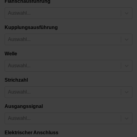
Flanschausführung
Auswahl...
Kupplungsausführung
Auswahl...
Welle
Auswahl...
Strichzahl
Auswahl...
Ausgangssignal
Auswahl...
Elektrischer Anschluss