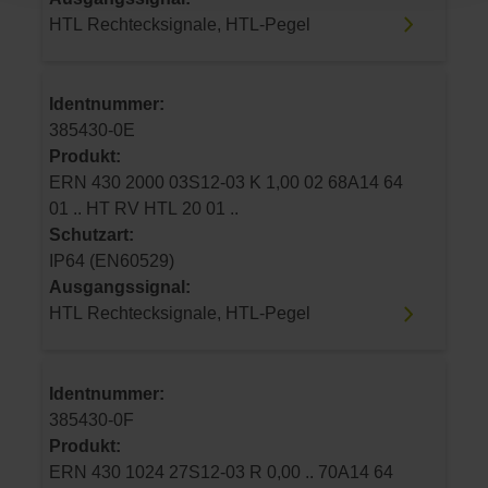
HTL Rechtecksignale, HTL-Pegel
Identnummer:
385430-0E
Produkt:
ERN 430 2000 03S12-03 K 1,00 02 68A14 64
01 .. HT RV HTL 20 01 ..
Schutzart:
IP64 (EN60529)
Ausgangssignal:
HTL Rechtecksignale, HTL-Pegel
Identnummer:
385430-0F
Produkt:
ERN 430 1024 27S12-03 R 0,00 .. 70A14 64