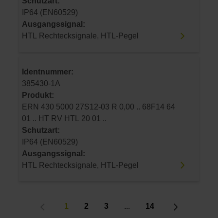
Schutzart:
IP64 (EN60529)
Ausgangssignal:
HTL Rechtecksignale, HTL-Pegel
Identnummer:
385430-1A
Produkt:
ERN 430 5000 27S12-03 R 0,00 .. 68F14 64
01 .. HT RV HTL 20 01 ..
Schutzart:
IP64 (EN60529)
Ausgangssignal:
HTL Rechtecksignale, HTL-Pegel
1
2
3
...
14