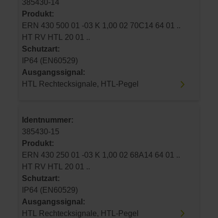
385430-14
Produkt:
ERN 430 500 01 -03 K 1,00 02 70C14 64 01 ..
HT RV HTL 20 01 ..
Schutzart:
IP64 (EN60529)
Ausgangssignal:
HTL Rechtecksignale, HTL-Pegel
Identnummer:
385430-15
Produkt:
ERN 430 250 01 -03 K 1,00 02 68A14 64 01 ..
HT RV HTL 20 01 ..
Schutzart:
IP64 (EN60529)
Ausgangssignal:
HTL Rechtecksignale, HTL-Pegel