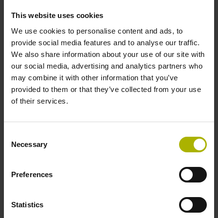
This website uses cookies
We use cookies to personalise content and ads, to
provide social media features and to analyse our traffic.
We also share information about your use of our site with
our social media, advertising and analytics partners who
may combine it with other information that you’ve
provided to them or that they’ve collected from your use
of their services.
Produktname
Seriennummer
Consent
Necessary
Selection
Ich bestätige die Hinweise zum
Datenschutz
gelesen
Preferences
und akzeptiert zu haben.*
Statistics
Die DR. JOHANNES HEIDENHAIN GmbH erhebt,