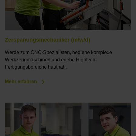
Zerspanungsmechaniker (m/w/d)
Werde zum CNC-Spezialisten, bediene komplexe
Werkzeugmaschinen und erlebe Hightech-
Fertigungsbereiche hautnah.
Mehr erfahren