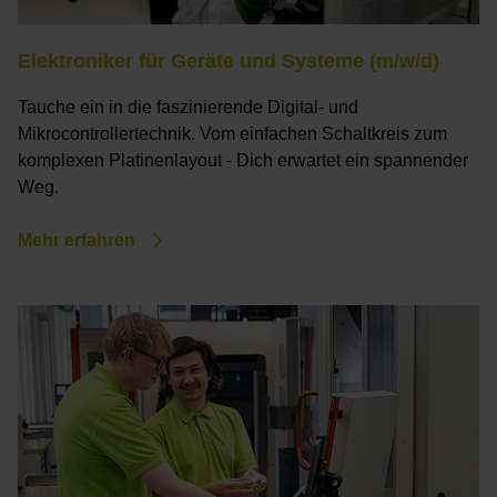
Elektroniker für Geräte und Systeme (m/w/d)
Tauche ein in die faszinierende Digital- und
Mikrocontrollertechnik. Vom einfachen Schaltkreis zum
komplexen Platinenlayout - Dich erwartet ein spannender
Weg.
Mehr erfahren