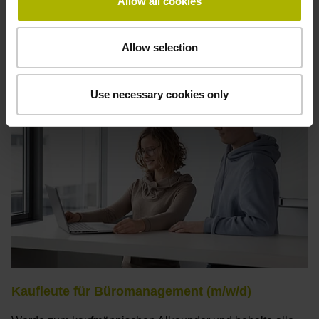
Allow all cookies
Mehr erfahren
Allow selection
Use necessary cookies only
Kaufleute für Büromanagement (m/w/d)