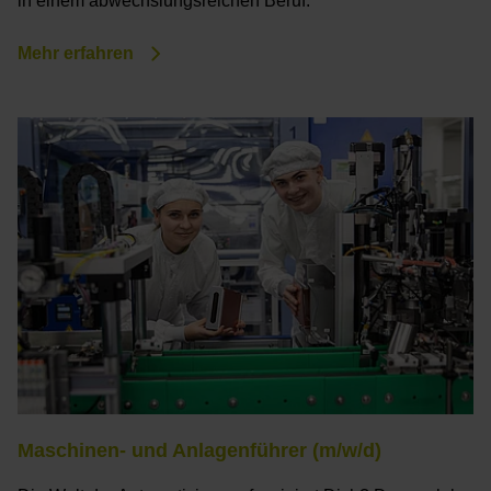
in einem abwechslungsreichen Beruf.
Mehr erfahren
Maschinen- und Anlagenführer (m/w/d)