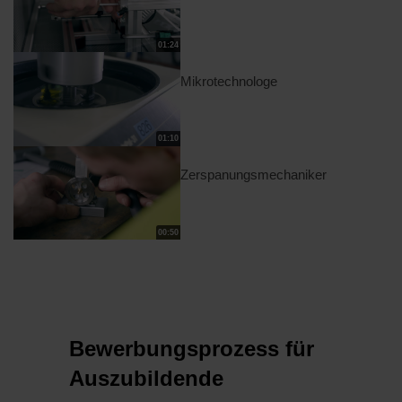
01:24
Mikrotechnologe
01:10
Zerspanungsmechaniker
00:50
Bewerbungsprozess für
Auszubildende