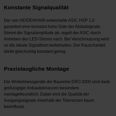
Konstante Signalqualität
Der von HEIDENHAIN entwickelte ASIC HSP 1.0
garantiert eine konstant hohe Güte der Abtastsignale.
Nimmt die Signalamplitude ab, regelt der ASIC durch
Anheben des LED-Stroms nach. Bei Verschmutzung wird
so die ideale Signalform beibehalten. Der Rauschanteil
bleibt gleichzeitig konstant gering.
Praxistaugliche Montage
Die Winkelmessgeräte der Baureihe ERO 2000 sind dank
großzügiger Anbautoleranzen besonders
montagefreundlich. Dabei wird die Qualität der
Ausgangssignale innerhalb der Toleranzen kaum
beeinflusst.