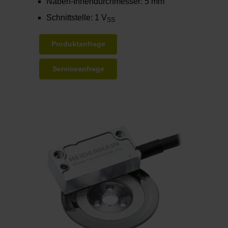
Naben-Innendurchmesser: 5 mm
Schnittstelle: 1 V
SS
Produktanfrage
Serviceanfrage