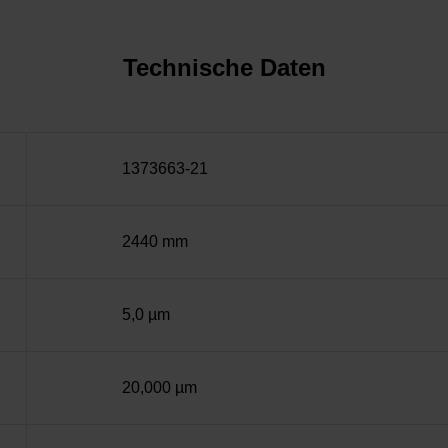
Technische Daten
1373663-21
2440 mm
5,0 µm
20,000 µm