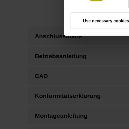
Use necessary cookies
Anschlussmaße
Betriebsanleitung
CAD
Konformitätserklärung
Montageanleitung