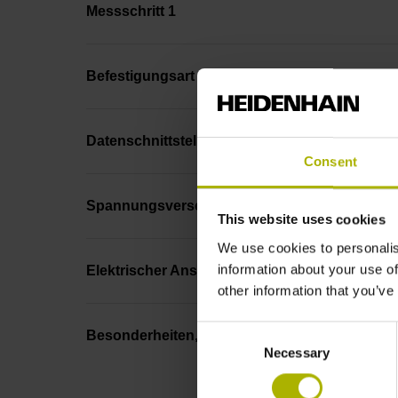
Messschritt 1
Befestigungsart
Datenschnittstelle
Consent
Spannungsversorgung
This website uses cookies
We use cookies to personalis
information about your use of
Elektrischer Anschluss
other information that you’ve
Consent
Besonderheiten, Längenmessgerät
Necessary
Selection