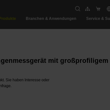
Produkte
Branchen & Anwendungen
Service & S
ngenmessgerät mit großprofilige
kt. Sie haben Interesse oder
nfrage.