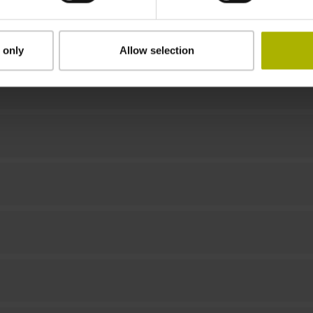
Downloads / CAD / Montage
 only
Allow selection